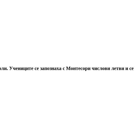
ли. Учениците се запознаха с Монтесори числови летви и се