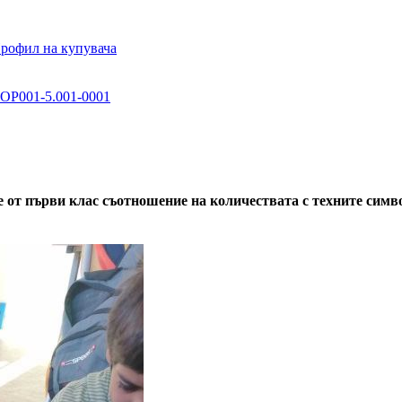
рофил на купувача
P001-5.001-0001
 от първи клас съотношение на количествата с техните симво