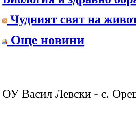
Чудният свят на живо
Още новини
ОУ Васил Левски - с. Оре