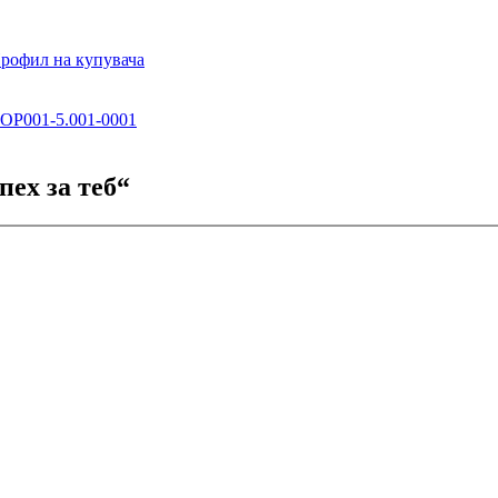
рофил на купувача
P001-5.001-0001
ех за теб“